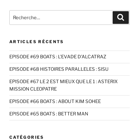
EMBED
Recherche
Recher
pour
:
ARTICLES RÉCENTS
EPISODE #69 BOATS : L’EVADE D’ALCATRAZ
EPISODE #68 HISTOIRES PARALLELES : SISU
EPISODE #67 LE 2 EST MIEUX QUE LE 1 : ASTERIX
MISSION CLEOPATRE
EPISODE #66 BOATS : ABOUT KIM SOHEE
EPISODE #65 BOATS : BETTER MAN
CATÉGORIES