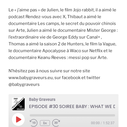
Le « j’aime pas » de Julien, le film Jojo rabbit, il a aimé le
podcast Rendez-vous avec X, Thibaut a aimé le
documentaire Les camps, le secret du pouvoir chinois
sur Arte, Julien a aimé le documentaire Mister George :
l’extraordinaire vie de George Eddy sur Canal+ ,
Thomas a aimé la saison 2 de Hunters, le film la Vague,
le documentaire Apocalypse à Waco sur Netflix et le
documentaire Keanu Reeves : messi pop sur Arte.
N’hésitez pas à nous suivre sur notre site
www.babygraveurs.eu, sur facebook et twitter
@babygraveurs
Baby Graveurs
EPISODE #30 SOIREE BABY : WHAT WE DO IN THE SHADOWS
Play
1x
00:00
/
1:52:37
Episode