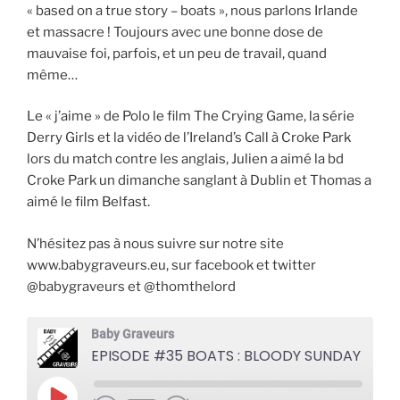
« based on a true story – boats », nous parlons Irlande
et massacre ! Toujours avec une bonne dose de
mauvaise foi, parfois, et un peu de travail, quand
même…
Le « j’aime » de Polo le film The Crying Game, la série
Derry Girls et la vidéo de l’Ireland’s Call à Croke Park
lors du match contre les anglais, Julien a aimé la bd
Croke Park un dimanche sanglant à Dublin et Thomas a
aimé le film Belfast.
N’hésitez pas à nous suivre sur notre site
www.babygraveurs.eu, sur facebook et twitter
@babygraveurs et @thomthelord
Baby Graveurs
EPISODE #35 BOATS : BLOODY SUNDAY