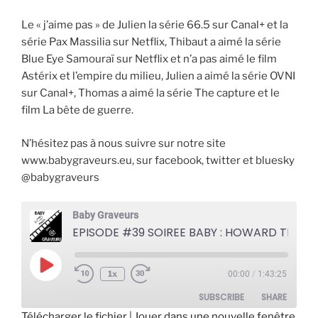
Le « j’aime pas » de Julien la série 66.5 sur Canal+ et la
série Pax Massilia sur Netflix, Thibaut a aimé la série
Blue Eye Samouraï sur Netflix et n’a pas aimé le film
Astérix et l’empire du milieu, Julien a aimé la série OVNI
sur Canal+, Thomas a aimé la série The capture et le
film La bête de guerre.
N’hésitez pas à nous suivre sur notre site
www.babygraveurs.eu, sur facebook, twitter et bluesky
@babygraveurs
Baby Graveurs
EPISODE #39 SOIREE BABY : HOWARD THE
Play
1x
00:00
/
1:43:25
Episode
SUBSCRIBE
SHARE
Télécharger le fichier
|
Jouer dans une nouvelle fenêtre