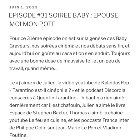
PUBLIÉ
JUIN 1, 2023
EMBED
LE
EPISODE #31 SOIREE BABY : EPOUSE-
MOI MON POTE
Pour ce 31ème épisode on est sur la genèse des Baby
Graveurs, nos soirées cinéma et nos débats sans fin, et
aujourd’hui on goûte au caca et on s’en enduit. Toujours
avec une bonne dose de mauvaise foi, et un peu de
travail, quand même…
Le « j’aime » de Julien, la vidéo youtube de KaleidosPop
« Tarantino est-il cinéphile ? » et le podcast Discordia
consacrés à Quentin Tarantino, Thibaut n’a rien aimé
dernièrement car il est chafouin, Julien a aimé le livre
Espace de Stephen Baxter, Thomas a aimé la chaine
youtube Le feu en cuisine, et les podcasts France Inter
de Philippe Colin sur Jean-Marie Le Pen et Vladimir
Poutine.