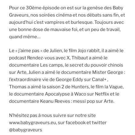
Pour ce 30ème épisode on est sur la genèse des Baby
Graveurs, nos soirées cinéma et nos débats sans fin, et
aujourd’hui c’est vampires et burlesque. Toujours avec
une bonne dose de mauvaise foi, et un peu de travail,
quand même…
Le « j’aime pas » de Julien, le film Jojo rabbit, il a aimé le
podcast Rendez-vous avec X, Thibaut a aimé le
documentaire Les camps, le secret du pouvoir chinois
sur Arte, Julien a aimé le documentaire Mister George :
l’extraordinaire vie de George Eddy sur Canal+ ,
Thomas a aimé la saison 2 de Hunters, le film la Vague,
le documentaire Apocalypse à Waco sur Netflix et le
documentaire Keanu Reeves : messi pop sur Arte.
N’hésitez pas à nous suivre sur notre site
www.babygraveurs.eu, sur facebook et twitter
@babygraveurs