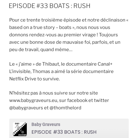
EMBED
LE
EPISODE #33 BOATS : RUSH
Pour ce
trente
troisième épisode et notre déclinaison «
based on a true story – boats », nous nous vous
donnons rendez-vous au premier virage !
Toujours
avec une bonne dose de mauvaise foi, parfois, et un
peu de travail, quand même…
Le « j’aime » de Thibaut, le documentaire Canal+
L’invisible, Thomas a aimé la série documentaire
Netflix Drive to survive.
N’hésitez pas à nous suivre sur notre site
www.babygraveurs.eu, sur facebook et twitter
@babygraveurs et @thomthelord
Baby Graveurs
EPISODE #33 BOATS : RUSH