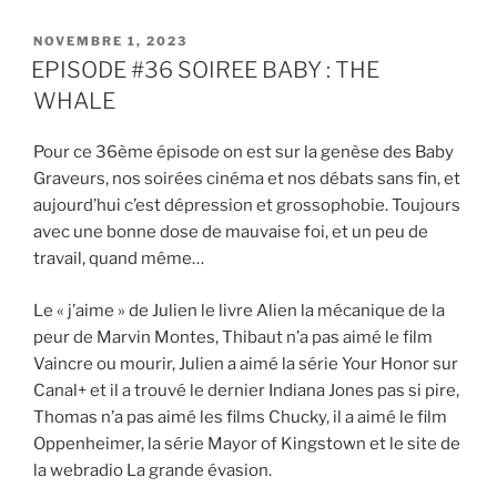
LINK
PUBLIÉ
NOVEMBRE 1, 2023
EMBED
LE
EPISODE #36 SOIREE BABY : THE
WHALE
Pour ce 36ème épisode on est sur la genèse des Baby
Graveurs, nos soirées cinéma et nos débats sans fin, et
aujourd’hui c’est dépression et grossophobie. Toujours
avec une bonne dose de mauvaise foi, et un peu de
travail, quand même…
Le « j’aime » de Julien le livre Alien la mécanique de la
peur de Marvin Montes, Thibaut n’a pas aimé le film
Vaincre ou mourir, Julien a aimé la série Your Honor sur
Canal+ et il a trouvé le dernier Indiana Jones pas si pire,
Thomas n’a pas aimé les films Chucky, il a aimé le film
Oppenheimer, la série Mayor of Kingstown et le site de
la webradio La grande évasion.