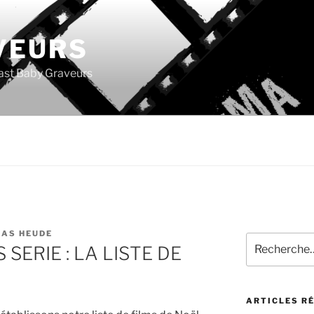
VEURS
ast Baby Graveurs
AS HEUDE
Recherche
 SERIE : LA LISTE DE
pour
:
ARTICLES R