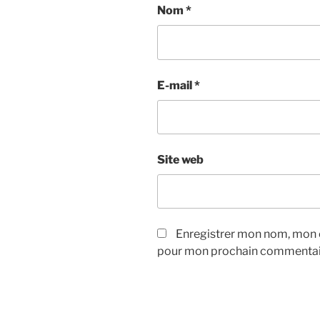
Nom
*
E-mail
*
Site web
Enregistrer mon nom, mon e
pour mon prochain commentai