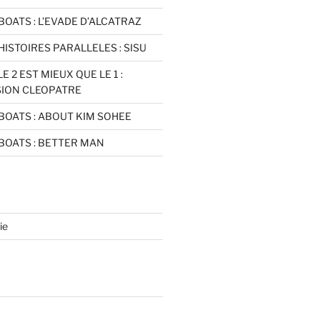
BOATS : L’EVADE D’ALCATRAZ
HISTOIRES PARALLELES : SISU
E 2 EST MIEUX QUE LE 1 :
SION CLEOPATRE
BOATS : ABOUT KIM SOHEE
BOATS : BETTER MAN
ie