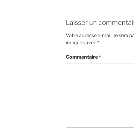
LINK
EMBED
Laisser un commentai
Votre adresse e-mail ne sera pa
indiqués avec
*
Commentaire
*