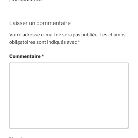
SHARE
RSS FEED
LINK
Laisser un commentaire
EMBED
Votre adresse e-mail ne sera pas publiée.
Les champs
obligatoires sont indiqués avec
*
Commentaire
*