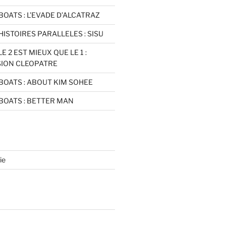
BOATS : L’EVADE D’ALCATRAZ
HISTOIRES PARALLELES : SISU
E 2 EST MIEUX QUE LE 1 :
SION CLEOPATRE
BOATS : ABOUT KIM SOHEE
BOATS : BETTER MAN
ie