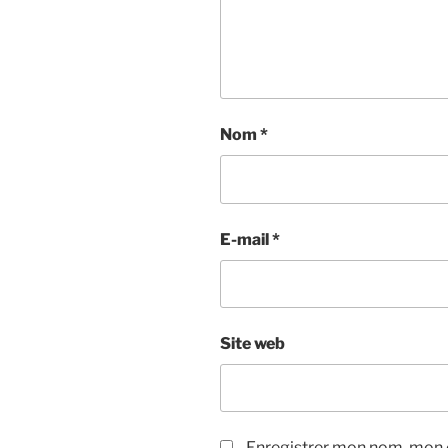
Nom
*
E-mail
*
Site web
Enregistrer mon nom, mon e