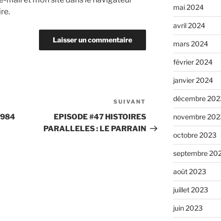
mai 2024
re.
avril 2024
mars 2024
février 2024
janvier 2024
décembre 202
SUIVANT
Article
suivant
1984
EPISODE #47 HISTOIRES
novembre 202
PARALLELES : LE PARRAIN
octobre 2023
septembre 20
août 2023
juillet 2023
juin 2023