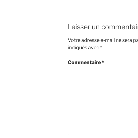
LINK
EMBED
Laisser un commentai
Votre adresse e-mail ne sera pa
indiqués avec
*
Commentaire
*