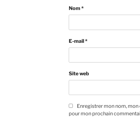
Nom
*
E-mail
*
Site web
Enregistrer mon nom, mon e
pour mon prochain commentai