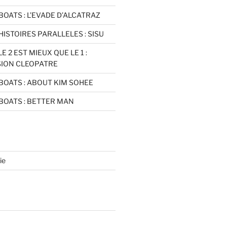
BOATS : L’EVADE D’ALCATRAZ
HISTOIRES PARALLELES : SISU
E 2 EST MIEUX QUE LE 1 :
SION CLEOPATRE
BOATS : ABOUT KIM SOHEE
BOATS : BETTER MAN
ie